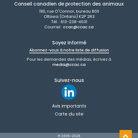
Conseil canadien de protection des animaux
190, rue O'Connor, bureau 800
Ottawa (Ontario) K2P 2R3
Tél. : 613-238-4031
Courriel :
ccac@ccac.ca
Soyez informé
Abonnez-vous à notre liste de diffusion
Pour les demandes des médias, écrivez à
media@ccac.ca
Suivez-nous
Avis importants
Carte du site
© 2005-
2026