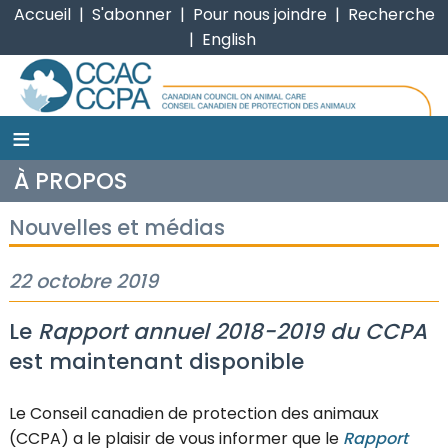
Accueil
|
S'abonner
|
Pour nous joindre
|
Recherche
|
English
≡
CCPA
À PROPOS
Nouvelles et médias
22 octobre 2019
Le
Rapport annuel 2018-2019 du CCPA
est maintenant disponible
Le Conseil canadien de protection des animaux
(CCPA) a le plaisir de vous informer que le
Rapport