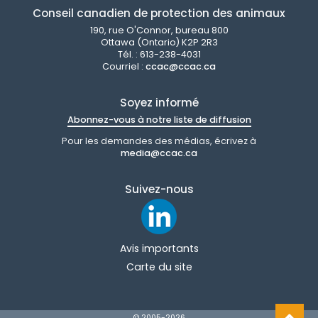
Conseil canadien de protection des animaux
190, rue O'Connor, bureau 800
Ottawa (Ontario) K2P 2R3
Tél. : 613-238-4031
Courriel :
ccac@ccac.ca
Soyez informé
Abonnez-vous à notre liste de diffusion
Pour les demandes des médias, écrivez à
media@ccac.ca
Suivez-nous
Avis importants
Carte du site
© 2005-
2026