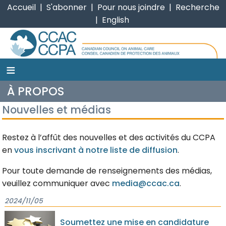
Accueil
|
S'abonner
|
Pour nous joindre
|
Recherche
|
English
≡
CCPA
À PROPOS
Nouvelles et médias
Restez à l’affût des nouvelles et des activités du CCPA
en
vous inscrivant à notre liste de diffusion
.
Pour toute demande de renseignements des médias,
veuillez communiquer avec
media@ccac.ca
.
2024/11/05
Soumettez une mise en candidature