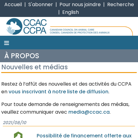
Accueil
|
S'abonner
|
Pour nous joindre
|
Recherche
|
English
≡
CCPA
À PROPOS
Nouvelles et médias
Restez à l’affût des nouvelles et des activités du CCPA
en
vous inscrivant à notre liste de diffusion
.
Pour toute demande de renseignements des médias,
veuillez communiquer avec
media@ccac.ca
.
2021/08/10
Possibilité de financement offerte aux