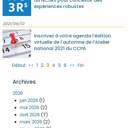
du NC3Rs pour concevoir des
expériences robustes
2021/06/10
Inscrivez à votre agenda l’édition
virtuelle de l'automne de l’Atelier
national 2021 du CCPA
Début
<<
1
2
3
4
5
6
>>
Fin
Archives
2026
(1)
juin 2026
(2)
mai 2026
(7)
avril 2026
(2)
mars 2026