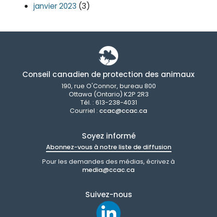
(3)
janvier 2023
Conseil canadien de protection des animaux
190, rue O'Connor, bureau 800
Ottawa (Ontario) K2P 2R3
Tél. : 613-238-4031
Courriel :
ccac@ccac.ca
Soyez informé
Abonnez-vous à notre liste de diffusion
Pour les demandes des médias, écrivez à
media@ccac.ca
Suivez-nous