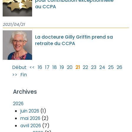
pour contribution exceptionnelle
au CCPA
2021/04/21
La docteure Gilly Griffin prend sa
retraite du CCPA
Début
<<
16
17
18
19
20
21
22
23
24
25
26
>>
Fin
Archives
2026
(1)
juin 2026
(2)
mai 2026
(7)
avril 2026