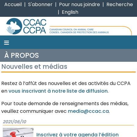
Accueil
|
S'abonner
|
Pour nous joindre
|
Recherche
|
English
≡
CCPA
À PROPOS
Nouvelles et médias
Restez à l’affût des nouvelles et des activités du CCPA
en
vous inscrivant à notre liste de diffusion
.
Pour toute demande de renseignements des médias,
veuillez communiquer avec
media@ccac.ca
.
2021/06/10
Inscrivez à votre agenda l’édition