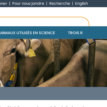
nner
|
Pour nous joindre
|
Recherche
|
English
ANIMAUX UTILISÉS EN SCIENCE
TROIS R