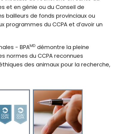
s et en génie ou du Conseil de
 bailleurs de fonds provinciaux ou
aux programmes du CCPA et d’avoir un
MD
males - BPA
démontre la pleine
des normes du CCPA reconnues
 éthiques des animaux pour la recherche,