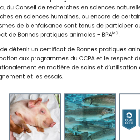
, du Conseil de recherches en sciences naturelle
ches en sciences humaines, ou encore de certains
smes de bienfaisance sont tenus de participer 
MD
icat de Bonnes pratiques animales - BPA
.
t de détenir un certificat de Bonnes pratiques ani
ipation aux programmes du CCPA et le respect 
ationalement en matière de soins et d’utilisation
ignement et les essais.