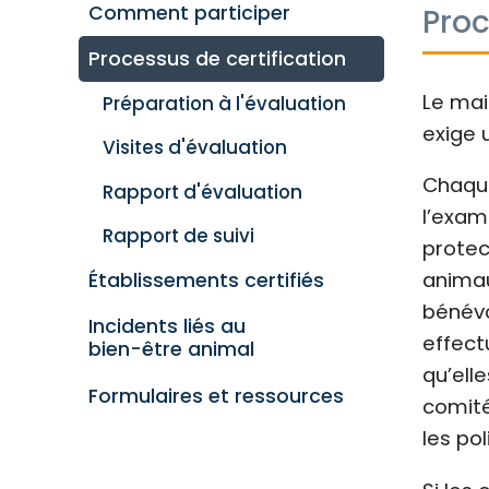
Comment participer
Proc
Processus de certification
Le mai
Préparation à l'évaluation
exige 
Visites d'évaluation
Chaque
Rapport d'évaluation
l’exam
Rapport de suivi
protec
animau
Établissements certifiés
bénévo
Incidents liés au
effect
bien-être animal
qu’ell
Formulaires et ressources
comité
les po