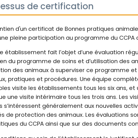
essus de certification
ntien d'un certificat de Bonnes pratiques animal
une pleine participation au programme du CCPA d
 établissement fait l’objet d’une évaluation rég
en du programme de soins et d’utilisation des an
tion des animaux à superviser ce programme et d
x, pratiques et procédures. Une équipe complèt
les visite les établissements tous les six ans, et
ue une visite intérimaire tous les trois ans. Les v
es s’intéressent généralement aux nouvelles acti
s de protection des animaux. Les évaluations sont
litiques du CCPA ainsi que sur des documents co