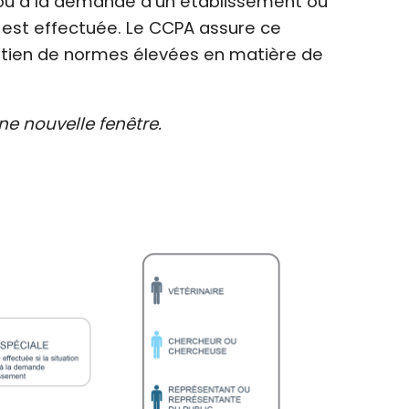
nt ou à la demande d’un établissement ou
e est effectuée. Le CCPA assure ce
intien de normes élevées en matière de
une nouvelle fenêtre.