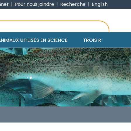
nner
|
Pour nous joindre
|
Recherche
|
English
ANIMAUX UTILISÉS EN SCIENCE
TROIS R