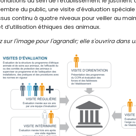
 conditions au sein de l’établissement le justifie
embre du public, une visite d’évaluation spécial
sus continu à quatre niveaux pour veiller au ma
et d’utilisation éthiques des animaux.
z sur l'image pour l'agrandir; elle s'ouvrira dans 