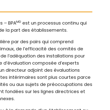
MD
es – BPA
est un processus continu qui
e la part des établissements.
ulière par des pairs qui comprend
imaux, de l’efficacité des comités de
e l’adéquation des installations pour
e d’évaluation composée d’experts
 un directeur adjoint des évaluations
isites intérimaires sont plus courtes parce
vités ou aux sujets de préoccupations des
 fondées sur les lignes directrices et
nnexes.