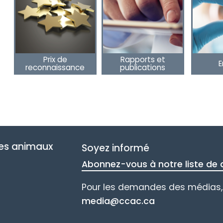
Prix de
Rapports et
E
reconnaissance
publications
des animaux
Soyez informé
Abonnez-vous à notre liste de d
Pour les demandes des médias, 
media@ccac.ca