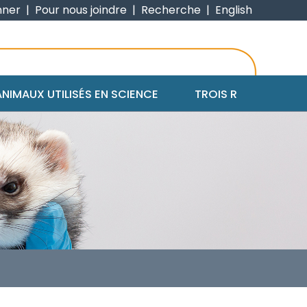
nner
|
Pour nous joindre
|
Recherche
|
English
ANIMAUX UTILISÉS EN SCIENCE
TROIS R