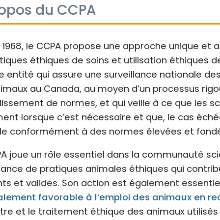
ropos du CCPA
 1968, le CCPA propose une approche unique et
tiques éthiques de soins et utilisation éthiques 
le entité qui assure une surveillance nationale des
imaux au Canada, au moyen d’un processus rigoure
lissement de normes, et qui veille à ce que les sc
ent lorsque c’est nécessaire et que, le cas échéa
le conformément à des normes élevées et fond
A joue un rôle essentiel dans la communauté scien
llance de pratiques animales éthiques qui contri
ts et valides. Son action est également essentie
lement favorable à l’emploi des animaux en re
tre et le traitement éthique des animaux utilisé