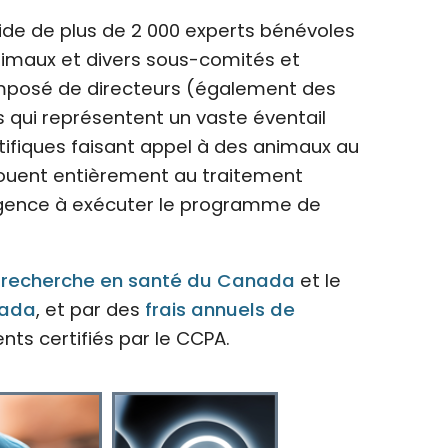
ide de plus de 2 000 experts bénévoles
nimaux et divers sous-comités et
composé de directeurs (également des
 qui représentent un vaste éventail
entifiques faisant appel à des animaux au
ouent entièrement au traitement
iligence à exécuter le programme de
e recherche en santé du Canada
et le
nada
, et par des
frais annuels de
ts certifiés par le CCPA.