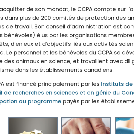
’acquitter de son mandat, le CCPA compte sur l’a
is dans plus de 200 comités de protection des a
s de travail. Son conseil d’administration est 
s bénévoles) élus par les organisations membres
rêts, d’enjeux et d’objectifs liés aux activités sci
. Le personnel et les bénévoles du CCPA se dév
e des animaux en science, et travaillent avec d
nisme dans les établissements canadiens.
A est financé principalement par les
Instituts d
l de recherches en sciences et en génie du Ca
cipation au programme
payés par les établissemen