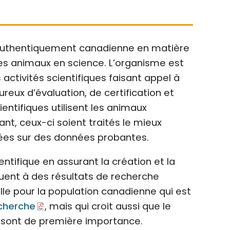
 authentiquement canadienne en matière
des animaux en science. L’organisme est
 activités scientifiques faisant appel à
ux d’évaluation, de certification et
ientifiques utilisent les animaux
nt, ceux-ci soient traités le mieux
ées sur des données probantes.
tifique en assurant la création et la
buent à des résultats de recherche
lle pour la population canadienne qui est
cherche
, mais qui croit aussi que le
s sont de première importance.