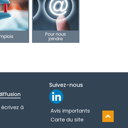
Pour nous
mplois
joindre
Suivez-nous
iffusion
écrivez à
Avis importants
Carte du site