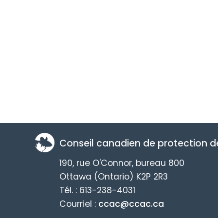
Conseil canadien de protection 
190, rue O'Connor, bureau 800
Ottawa (Ontario) K2P 2R3
Tél. : 613-238-4031
Courriel :
ccac@ccac.ca